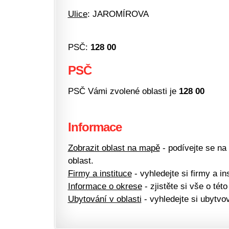
Ulice
: JAROMÍROVA
PSČ:
128 00
PSČ
PSČ Vámi zvolené oblasti je
128 00
Informace
Zobrazit oblast na mapě
- podívejte se na
oblast.
Firmy a instituce
- vyhledejte si firmy a ins
Informace o okrese
- zjistěte si vše o této
Ubytování v oblasti
- vyhledejte si ubytvov