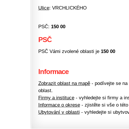
Ulice
: VRCHLICKÉHO
PSČ:
150 00
PSČ
PSČ Vámi zvolené oblasti je
150 00
Informace
Zobrazit oblast na mapě
- podívejte se na
oblast.
Firmy a instituce
- vyhledejte si firmy a ins
Informace o okrese
- zjistěte si vše o této
Ubytování v oblasti
- vyhledejte si ubytvov