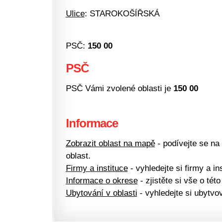
Ulice
: STAROKOŠÍŘSKÁ
PSČ:
150 00
PSČ
PSČ Vámi zvolené oblasti je
150 00
Informace
Zobrazit oblast na mapě
- podívejte se na
oblast.
Firmy a instituce
- vyhledejte si firmy a ins
Informace o okrese
- zjistěte si vše o této
Ubytování v oblasti
- vyhledejte si ubytvov