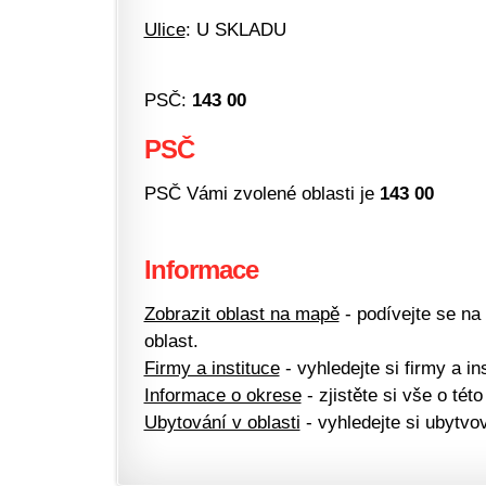
Ulice
: U SKLADU
PSČ:
143 00
PSČ
PSČ Vámi zvolené oblasti je
143 00
Informace
Zobrazit oblast na mapě
- podívejte se na
oblast.
Firmy a instituce
- vyhledejte si firmy a ins
Informace o okrese
- zjistěte si vše o této
Ubytování v oblasti
- vyhledejte si ubytvov