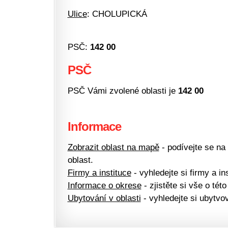
Ulice
: CHOLUPICKÁ
PSČ:
142 00
PSČ
PSČ Vámi zvolené oblasti je
142 00
Informace
Zobrazit oblast na mapě
- podívejte se na
oblast.
Firmy a instituce
- vyhledejte si firmy a ins
Informace o okrese
- zjistěte si vše o této
Ubytování v oblasti
- vyhledejte si ubytvov