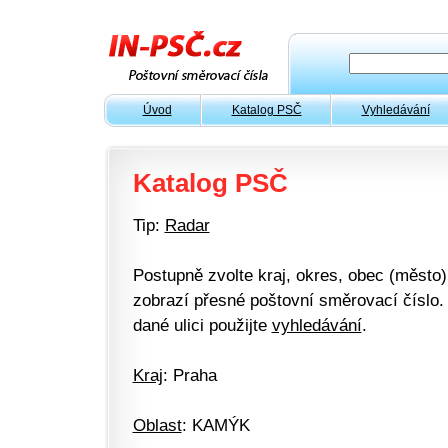
Úvod
Katalog PSČ
Vyhledávání
Katalog PSČ
Tip:
Radar
Postupně zvolte kraj, okres, obec (město) 
zobrazí přesné poštovní směrovací číslo. 
dané ulici použijte
vyhledávání
.
Kraj
: Praha
Oblast
: KAMÝK