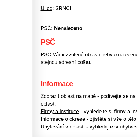
Ulice
: SRNČÍ
PSČ:
Nenalezeno
PSČ
PSČ Vámi zvolené oblasti nebylo nalezeno.
stejnou adresní poštu.
Informace
Zobrazit oblast na mapě
- podívejte se na
oblast.
Firmy a instituce
- vyhledejte si firmy a ins
Informace o okrese
- zjistěte si vše o této
Ubytování v oblasti
- vyhledejte si ubytvov