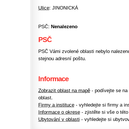
Ulice
: JINONICKÁ
PSČ:
Nenalezeno
PSČ
PSČ Vámi zvolené oblasti nebylo nalezeno.
stejnou adresní poštu.
Informace
Zobrazit oblast na mapě
- podívejte se na
oblast.
Firmy a instituce
- vyhledejte si firmy a ins
Informace o okrese
- zjistěte si vše o této
Ubytování v oblasti
- vyhledejte si ubytvov