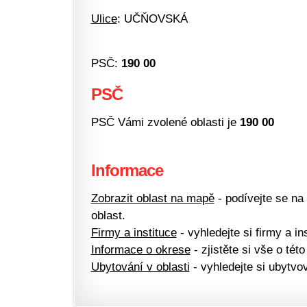
Ulice
: UČŇOVSKÁ
PSČ:
190 00
PSČ
PSČ Vámi zvolené oblasti je
190 00
Informace
Zobrazit oblast na mapě
- podívejte se na
oblast.
Firmy a instituce
- vyhledejte si firmy a ins
Informace o okrese
- zjistěte si vše o této
Ubytování v oblasti
- vyhledejte si ubytvov