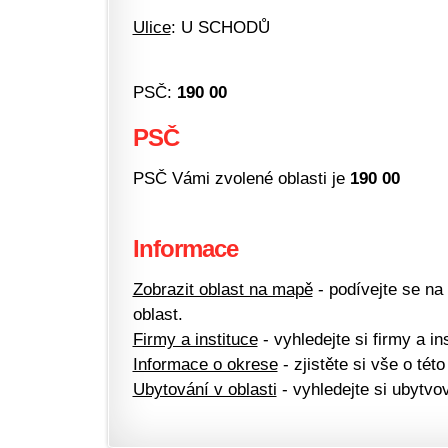
Ulice
: U SCHODŮ
PSČ:
190 00
PSČ
PSČ Vámi zvolené oblasti je
190 00
Informace
Zobrazit oblast na mapě
- podívejte se na
oblast.
Firmy a instituce
- vyhledejte si firmy a ins
Informace o okrese
- zjistěte si vše o této
Ubytování v oblasti
- vyhledejte si ubytvov