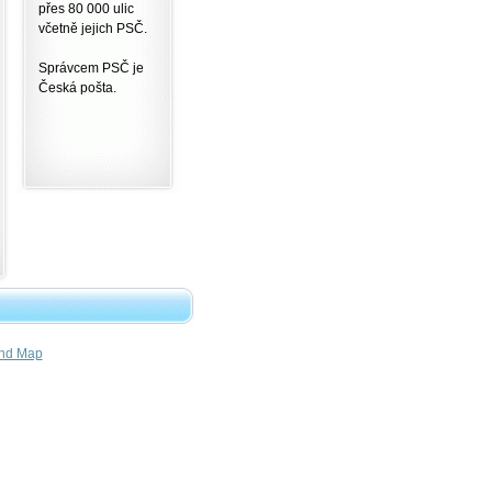
přes 80 000 ulic
včetně jejich PSČ.
Správcem PSČ je
Česká pošta.
nd Map