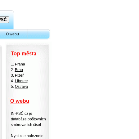
O webu
1.
Praha
2.
Brno
3.
Plzeň
4.
Liberec
5.
Ostrava
IN-PSČ.cz je
databáze poštovních
směrovacích čísel.
Nyní zde naleznete