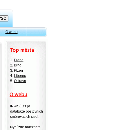
O webu
1.
Praha
2.
Brno
3.
Plzeň
4.
Liberec
5.
Ostrava
IN-PSČ.cz je
databáze poštovních
směrovacích čísel.
Nyní zde naleznete