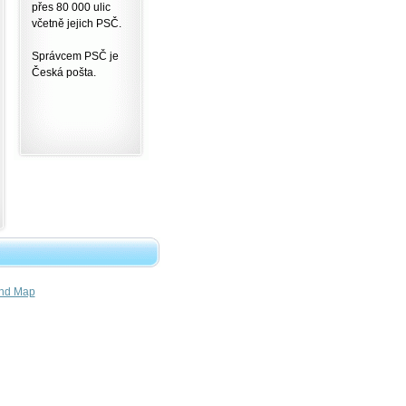
přes 80 000 ulic
včetně jejich PSČ.
Správcem PSČ je
Česká pošta.
nd Map