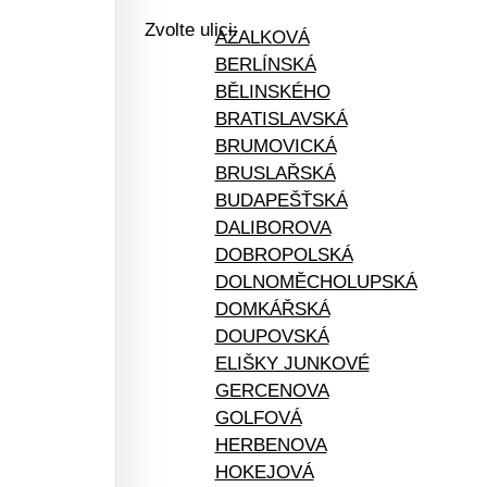
Zvolte ulici:
AZALKOVÁ
BERLÍNSKÁ
BĚLINSKÉHO
BRATISLAVSKÁ
BRUMOVICKÁ
BRUSLAŘSKÁ
BUDAPEŠŤSKÁ
DALIBOROVA
DOBROPOLSKÁ
DOLNOMĚCHOLUPSKÁ
DOMKÁŘSKÁ
DOUPOVSKÁ
ELIŠKY JUNKOVÉ
GERCENOVA
GOLFOVÁ
HERBENOVA
HOKEJOVÁ