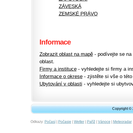
ZÁVESKÁ
ZEMSKÉ PRÁVO
Informace
Zobrazit oblast na mapě
- podívejte se na
oblast.
Firmy a instituce
- vyhledejte si firmy a ins
Informace o okrese
- zjistěte si vše o této
Ubytování v oblasti
- vyhledejte si ubytvov
Copyright ©
Odkazy:
|
|
|
|
|
Počasí
Počasie
Wetter
Paříž
Vánoce
Meteoradar