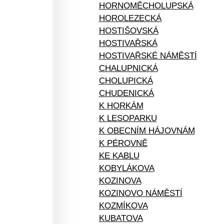
HORNOMĚCHOLUPSKÁ
HOROLEZECKÁ
HOSTIŠOVSKÁ
HOSTIVAŘSKÁ
HOSTIVAŘSKÉ NÁMĚSTÍ
CHALUPNICKÁ
CHOLUPICKÁ
CHUDENICKÁ
K HORKÁM
K LESOPARKU
K OBECNÍM HÁJOVNÁM
K PÉROVNĚ
KE KABLU
KOBYLÁKOVA
KOZINOVA
KOZINOVO NÁMĚSTÍ
KOZMÍKOVA
KUBATOVA