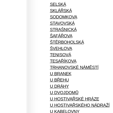
SELSKÁ
SKLÁŘSKÁ
SODOMKOVA
STAVOVSKÁ
STRAŠNICKÁ
ŠAFÁŘOVA
ŠTĚRBOHOLSKÁ
ŠVEHLOVA
TENISOVÁ
TESAŘÍKOVA
TRHANOVSKÉ NÁMĚSTÍ
U BRANEK
U BŘEHU
U DRÁHY
U DVOJDOMŮ
U HOSTIVAŘSKÉ HRÁZE
U HOSTIVAŘSKÉHO NÁDRAŽÍ
U KABELOVNY