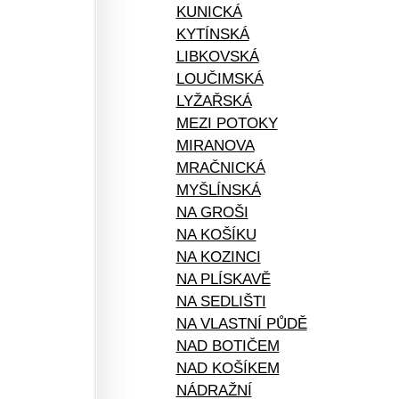
KUNICKÁ
KYTÍNSKÁ
LIBKOVSKÁ
LOUČIMSKÁ
LYŽAŘSKÁ
MEZI POTOKY
MIRANOVA
MRAČNICKÁ
MYŠLÍNSKÁ
NA GROŠI
NA KOŠÍKU
NA KOZINCI
NA PLÍSKAVĚ
NA SEDLIŠTI
NA VLASTNÍ PŮDĚ
NAD BOTIČEM
NAD KOŠÍKEM
NÁDRAŽNÍ