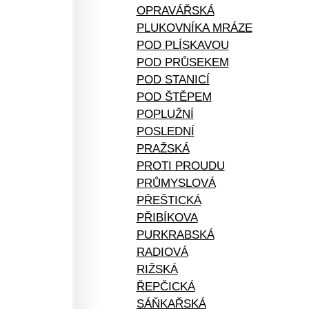
OPRAVÁŘSKÁ
PLUKOVNÍKA MRÁZE
POD PLÍSKAVOU
POD PRŮSEKEM
POD STANICÍ
POD ŠTĚPEM
POPLUŽNÍ
POSLEDNÍ
PRAŽSKÁ
PROTI PROUDU
PRŮMYSLOVÁ
PŘEŠTICKÁ
PŘIBÍKOVA
PURKRABSKÁ
RADIOVÁ
RIŽSKÁ
ŘEPČICKÁ
SÁŇKAŘSKÁ