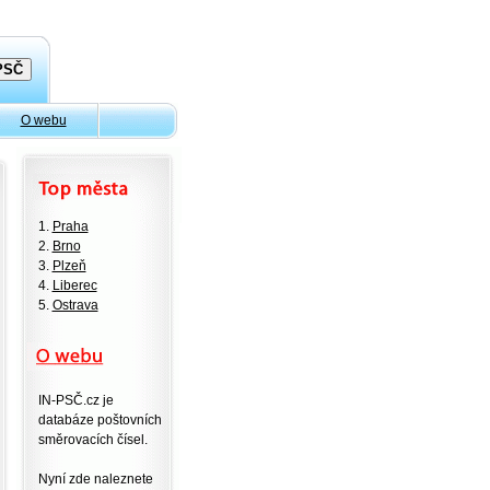
O webu
1.
Praha
2.
Brno
3.
Plzeň
4.
Liberec
5.
Ostrava
IN-PSČ.cz je
databáze poštovních
směrovacích čísel.
Nyní zde naleznete