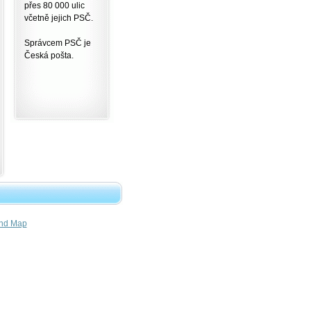
přes 80 000 ulic
včetně jejich PSČ.
Správcem PSČ je
Česká pošta.
nd Map