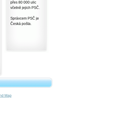
přes 80 000 ulic
včetně jejich PSČ.
Správcem PSČ je
Česká pošta.
nd Map