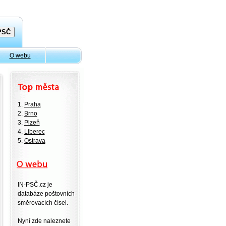
O webu
1.
Praha
2.
Brno
3.
Plzeň
4.
Liberec
5.
Ostrava
IN-PSČ.cz je
databáze poštovních
směrovacích čísel.
Nyní zde naleznete