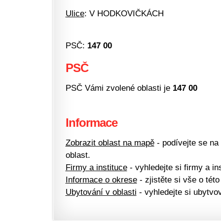
Ulice
: V HODKOVIČKÁCH
PSČ:
147 00
PSČ
PSČ Vámi zvolené oblasti je
147 00
Informace
Zobrazit oblast na mapě
- podívejte se na
oblast.
Firmy a instituce
- vyhledejte si firmy a ins
Informace o okrese
- zjistěte si vše o této
Ubytování v oblasti
- vyhledejte si ubytvov