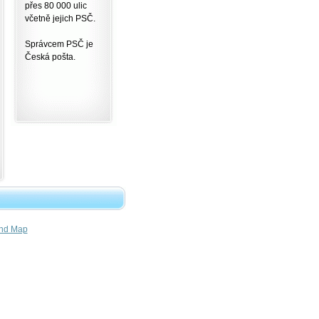
přes 80 000 ulic
včetně jejich PSČ.
Správcem PSČ je
Česká pošta.
nd Map