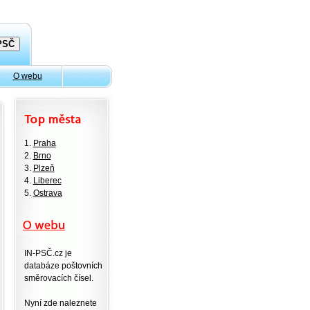
O webu
1.
Praha
2.
Brno
3.
Plzeň
4.
Liberec
5.
Ostrava
IN-PSČ.cz je
databáze poštovních
směrovacích čísel.
Nyní zde naleznete