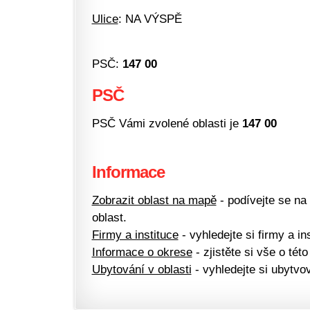
Ulice
: NA VÝSPĚ
PSČ:
147 00
PSČ
PSČ Vámi zvolené oblasti je
147 00
Informace
Zobrazit oblast na mapě
- podívejte se na
oblast.
Firmy a instituce
- vyhledejte si firmy a ins
Informace o okrese
- zjistěte si vše o této
Ubytování v oblasti
- vyhledejte si ubytvov