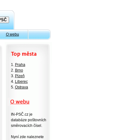
O webu
1.
Praha
2.
Brno
3.
Plzeň
4.
Liberec
5.
Ostrava
IN-PSČ.cz je
databáze poštovních
směrovacích čísel.
Nyní zde naleznete