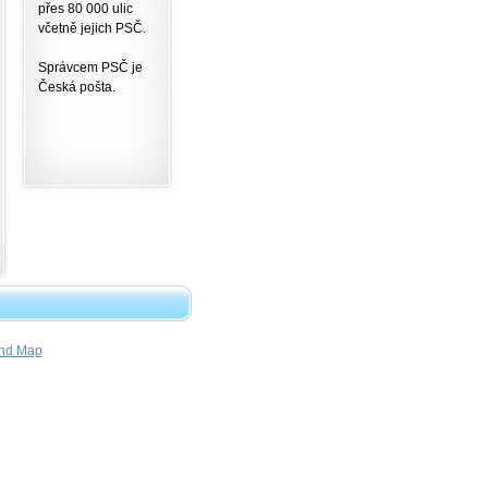
přes 80 000 ulic
včetně jejich PSČ.
Správcem PSČ je
Česká pošta.
nd Map