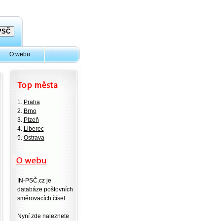
O webu
1.
Praha
2.
Brno
3.
Plzeň
4.
Liberec
5.
Ostrava
IN-PSČ.cz je
databáze poštovních
směrovacích čísel.
Nyní zde naleznete