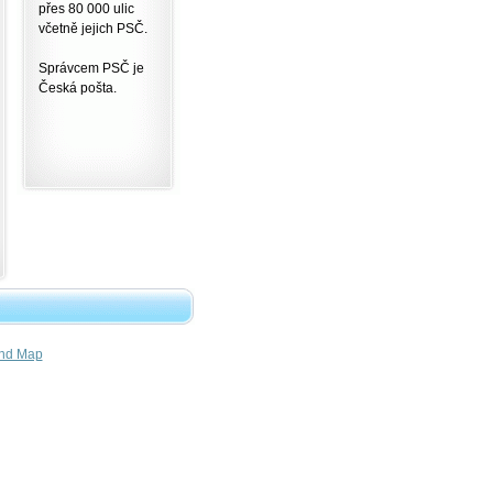
přes 80 000 ulic
včetně jejich PSČ.
Správcem PSČ je
Česká pošta.
nd Map