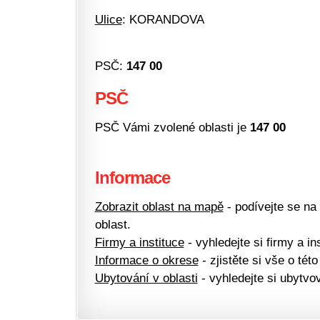
Ulice
: KORANDOVA
PSČ:
147 00
PSČ
PSČ Vámi zvolené oblasti je
147 00
Informace
Zobrazit oblast na mapě
- podívejte se na
oblast.
Firmy a instituce
- vyhledejte si firmy a ins
Informace o okrese
- zjistěte si vše o této
Ubytování v oblasti
- vyhledejte si ubytvov