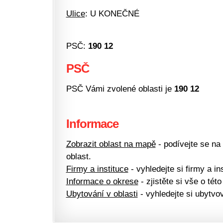
Ulice
: U KONEČNÉ
PSČ:
190 12
PSČ
PSČ Vámi zvolené oblasti je
190 12
Informace
Zobrazit oblast na mapě
- podívejte se na
oblast.
Firmy a instituce
- vyhledejte si firmy a ins
Informace o okrese
- zjistěte si vše o této
Ubytování v oblasti
- vyhledejte si ubytvov