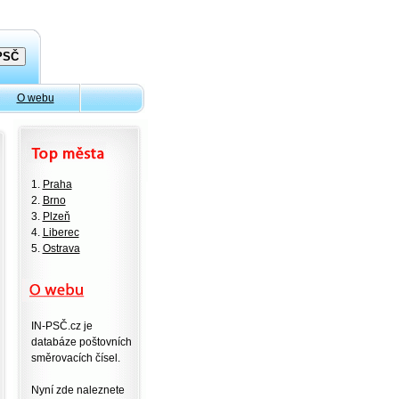
O webu
1.
Praha
2.
Brno
3.
Plzeň
4.
Liberec
5.
Ostrava
IN-PSČ.cz je
databáze poštovních
směrovacích čísel.
Nyní zde naleznete