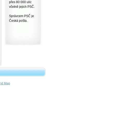
přes 80 000 ulic
včetně jejich PSČ.
Správcem PSČ je
Česká pošta.
nd Map