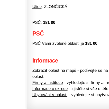
Ulice
: ZLONČICKÁ
PSČ:
181 00
PSČ
PSČ Vámi zvolené oblasti je
181 00
Informace
Zobrazit oblast na mapě
- podívejte se na
oblast.
Firmy a instituce
- vyhledejte si firmy a ins
Informace o okrese
- zjistěte si vše o této
Ubytování v oblasti
- vyhledejte si ubytvov