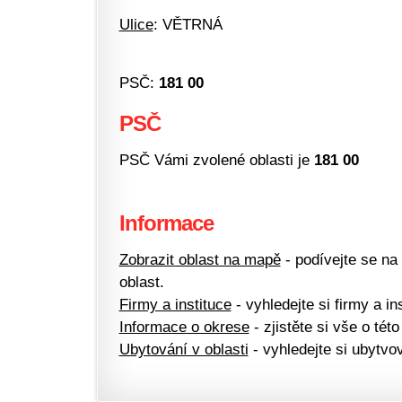
Ulice
: VĚTRNÁ
PSČ:
181 00
PSČ
PSČ Vámi zvolené oblasti je
181 00
Informace
Zobrazit oblast na mapě
- podívejte se na
oblast.
Firmy a instituce
- vyhledejte si firmy a ins
Informace o okrese
- zjistěte si vše o této
Ubytování v oblasti
- vyhledejte si ubytvov