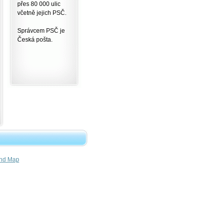
přes 80 000 ulic
včetně jejich PSČ.
Správcem PSČ je
Česká pošta.
nd Map