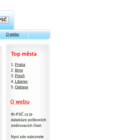
O webu
1.
Praha
2.
Brno
3.
Plzeň
4.
Liberec
5.
Ostrava
IN-PSČ.cz je
databáze poštovních
směrovacích čísel.
Nyní zde naleznete