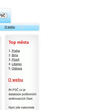
O webu
1.
Praha
2.
Brno
3.
Plzeň
4.
Liberec
5.
Ostrava
IN-PSČ.cz je
databáze poštovních
směrovacích čísel.
Nyní zde naleznete