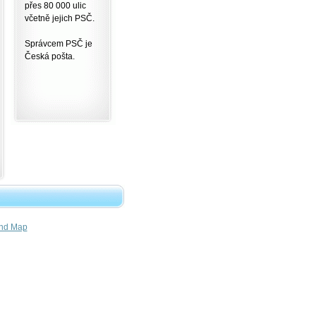
přes 80 000 ulic
včetně jejich PSČ.
Správcem PSČ je
Česká pošta.
nd Map