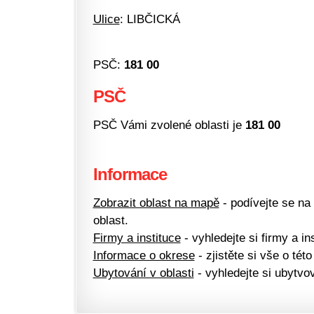
Ulice
: LIBČICKÁ
PSČ:
181 00
PSČ
PSČ Vámi zvolené oblasti je
181 00
Informace
Zobrazit oblast na mapě
- podívejte se na
oblast.
Firmy a instituce
- vyhledejte si firmy a ins
Informace o okrese
- zjistěte si vše o této
Ubytování v oblasti
- vyhledejte si ubytvov