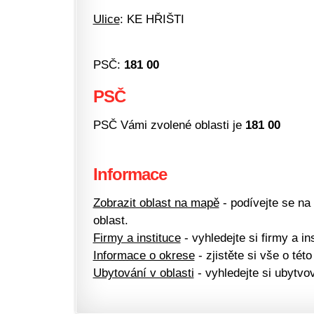
Ulice
: KE HŘIŠTI
PSČ:
181 00
PSČ
PSČ Vámi zvolené oblasti je
181 00
Informace
Zobrazit oblast na mapě
- podívejte se na
oblast.
Firmy a instituce
- vyhledejte si firmy a ins
Informace o okrese
- zjistěte si vše o této
Ubytování v oblasti
- vyhledejte si ubytvov