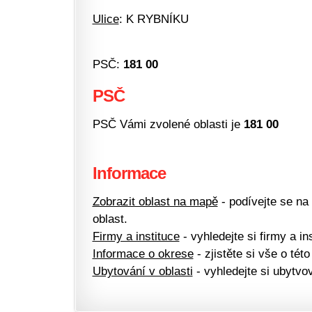
Ulice
: K RYBNÍKU
PSČ:
181 00
PSČ
PSČ Vámi zvolené oblasti je
181 00
Informace
Zobrazit oblast na mapě
- podívejte se na
oblast.
Firmy a instituce
- vyhledejte si firmy a ins
Informace o okrese
- zjistěte si vše o této
Ubytování v oblasti
- vyhledejte si ubytvov