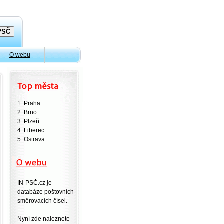
O webu
1.
Praha
2.
Brno
3.
Plzeň
4.
Liberec
5.
Ostrava
IN-PSČ.cz je
databáze poštovních
směrovacích čísel.
Nyní zde naleznete