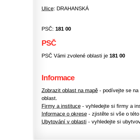
Ulice
: DRAHANSKÁ
PSČ:
181 00
PSČ
PSČ Vámi zvolené oblasti je
181 00
Informace
Zobrazit oblast na mapě
- podívejte se na
oblast.
Firmy a instituce
- vyhledejte si firmy a ins
Informace o okrese
- zjistěte si vše o této
Ubytování v oblasti
- vyhledejte si ubytvov