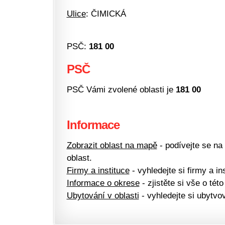
Ulice
: ČIMICKÁ
PSČ:
181 00
PSČ
PSČ Vámi zvolené oblasti je
181 00
Informace
Zobrazit oblast na mapě
- podívejte se na
oblast.
Firmy a instituce
- vyhledejte si firmy a ins
Informace o okrese
- zjistěte si vše o této
Ubytování v oblasti
- vyhledejte si ubytvov