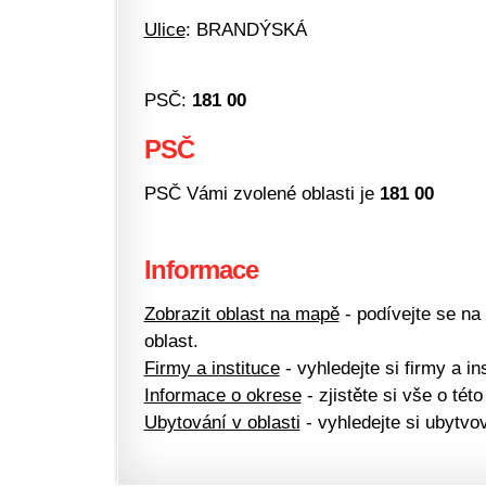
Ulice
: BRANDÝSKÁ
PSČ:
181 00
PSČ
PSČ Vámi zvolené oblasti je
181 00
Informace
Zobrazit oblast na mapě
- podívejte se na
oblast.
Firmy a instituce
- vyhledejte si firmy a ins
Informace o okrese
- zjistěte si vše o této
Ubytování v oblasti
- vyhledejte si ubytvov