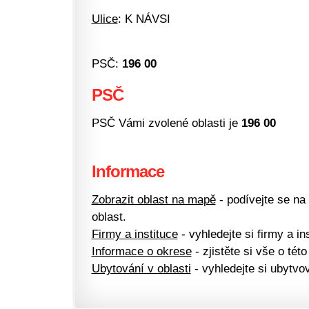
Ulice
: K NÁVSI
PSČ:
196 00
PSČ
PSČ Vámi zvolené oblasti je
196 00
Informace
Zobrazit oblast na mapě
- podívejte se na
oblast.
Firmy a instituce
- vyhledejte si firmy a ins
Informace o okrese
- zjistěte si vše o této
Ubytování v oblasti
- vyhledejte si ubytvov