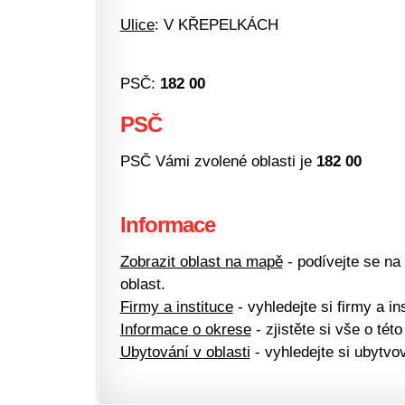
Ulice
: V KŘEPELKÁCH
PSČ:
182 00
PSČ
PSČ Vámi zvolené oblasti je
182 00
Informace
Zobrazit oblast na mapě
- podívejte se na
oblast.
Firmy a instituce
- vyhledejte si firmy a ins
Informace o okrese
- zjistěte si vše o této
Ubytování v oblasti
- vyhledejte si ubytvov