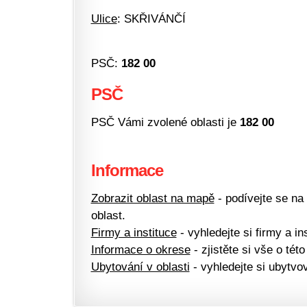
Ulice
: SKŘIVÁNČÍ
PSČ:
182 00
PSČ
PSČ Vámi zvolené oblasti je
182 00
Informace
Zobrazit oblast na mapě
- podívejte se na
oblast.
Firmy a instituce
- vyhledejte si firmy a ins
Informace o okrese
- zjistěte si vše o této
Ubytování v oblasti
- vyhledejte si ubytvov