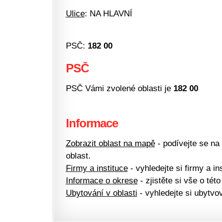
Ulice
: NA HLAVNÍ
PSČ:
182 00
PSČ
PSČ Vámi zvolené oblasti je
182 00
Informace
Zobrazit oblast na mapě
- podívejte se na
oblast.
Firmy a instituce
- vyhledejte si firmy a ins
Informace o okrese
- zjistěte si vše o této
Ubytování v oblasti
- vyhledejte si ubytvov