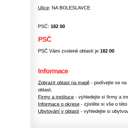
Ulice
: NA BOLESLAVCE
PSČ:
182 00
PSČ
PSČ Vámi zvolené oblasti je
182 00
Informace
Zobrazit oblast na mapě
- podívejte se na
oblast.
Firmy a instituce
- vyhledejte si firmy a ins
Informace o okrese
- zjistěte si vše o této
Ubytování v oblasti
- vyhledejte si ubytvov