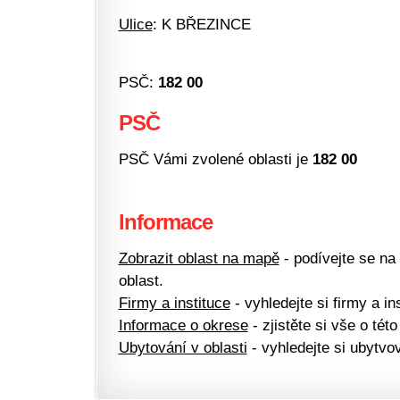
Ulice
: K BŘEZINCE
PSČ:
182 00
PSČ
PSČ Vámi zvolené oblasti je
182 00
Informace
Zobrazit oblast na mapě
- podívejte se na
oblast.
Firmy a instituce
- vyhledejte si firmy a ins
Informace o okrese
- zjistěte si vše o této
Ubytování v oblasti
- vyhledejte si ubytvov