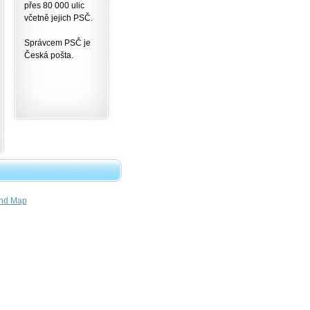
přes 80 000 ulic
včetně jejich PSČ.
Správcem PSČ je
Česká pošta.
nd Map