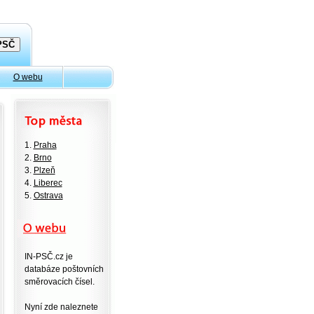
O webu
1.
Praha
2.
Brno
3.
Plzeň
4.
Liberec
5.
Ostrava
IN-PSČ.cz je
databáze poštovních
směrovacích čísel.
Nyní zde naleznete