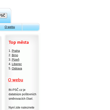
O webu
1.
Praha
2.
Brno
3.
Plzeň
4.
Liberec
5.
Ostrava
IN-PSČ.cz je
databáze poštovních
směrovacích čísel.
Nyní zde naleznete