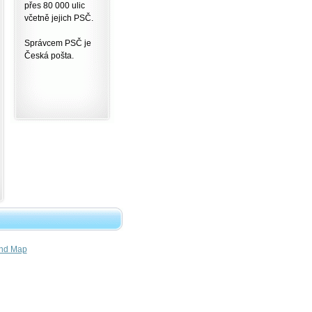
přes 80 000 ulic
včetně jejich PSČ.
Správcem PSČ je
Česká pošta.
nd Map