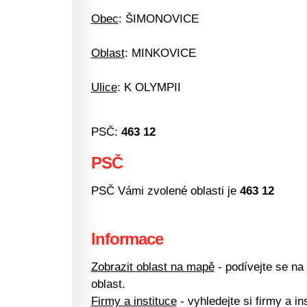
Obec
: ŠIMONOVICE
Oblast
: MINKOVICE
Ulice
: K OLYMPII
PSČ:
463 12
PSČ
PSČ Vámi zvolené oblasti je
463 12
Informace
Zobrazit oblast na mapě
- podívejte se na
oblast.
Firmy a instituce
- vyhledejte si firmy a ins