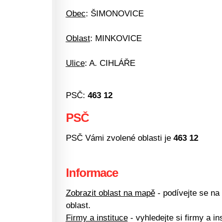
Obec
: ŠIMONOVICE
Oblast
: MINKOVICE
Ulice
: A. CIHLÁŘE
PSČ:
463 12
PSČ
PSČ Vámi zvolené oblasti je
463 12
Informace
Zobrazit oblast na mapě
- podívejte se na
oblast.
Firmy a instituce
- vyhledejte si firmy a ins