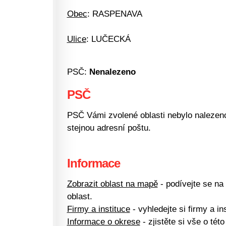
Obec
: RASPENAVA
Ulice
: LUČECKÁ
PSČ:
Nenalezeno
PSČ
PSČ Vámi zvolené oblasti nebylo nalezeno.
stejnou adresní poštu.
Informace
Zobrazit oblast na mapě
- podívejte se na
oblast.
Firmy a instituce
- vyhledejte si firmy a ins
Informace o okrese
- zjistěte si vše o této