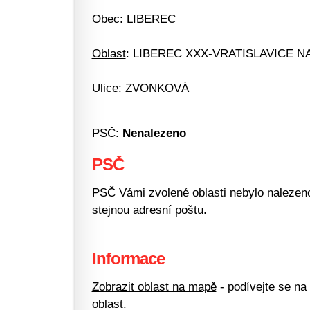
Obec
: LIBEREC
Oblast
: LIBEREC XXX-VRATISLAVICE N
Ulice
: ZVONKOVÁ
PSČ:
Nenalezeno
PSČ
PSČ Vámi zvolené oblasti nebylo nalezeno.
stejnou adresní poštu.
Informace
Zobrazit oblast na mapě
- podívejte se na
oblast.