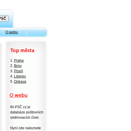
O webu
1.
Praha
2.
Brno
3.
Plzeň
4.
Liberec
5.
Ostrava
IN-PSČ.cz je
databáze poštovních
směrovacích čísel.
Nyní zde naleznete