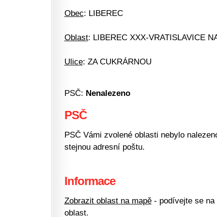
Obec
: LIBEREC
Oblast
: LIBEREC XXX-VRATISLAVICE N
Ulice
: ZA CUKRÁRNOU
PSČ:
Nenalezeno
PSČ
PSČ Vámi zvolené oblasti nebylo nalezeno.
stejnou adresní poštu.
Informace
Zobrazit oblast na mapě
- podívejte se na
oblast.