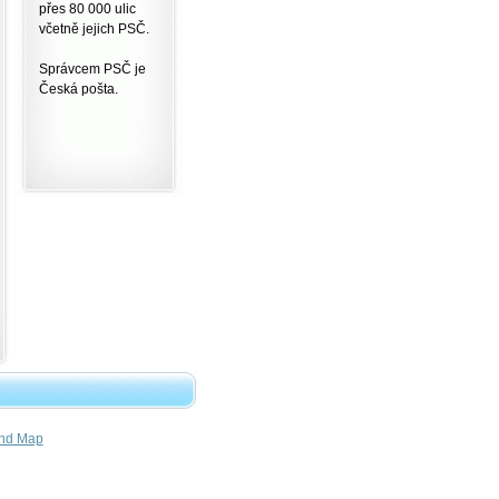
přes 80 000 ulic
včetně jejich PSČ.
Správcem PSČ je
Česká pošta.
nd Map