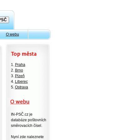
O webu
1.
Praha
2.
Brno
3.
Plzeň
4.
Liberec
5.
Ostrava
IN-PSČ.cz je
databáze poštovních
směrovacích čísel.
Nyní zde naleznete