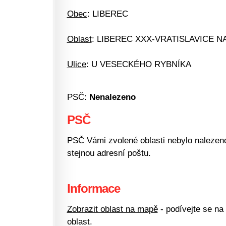
Obec
: LIBEREC
Oblast
: LIBEREC XXX-VRATISLAVICE N
Ulice
: U VESECKÉHO RYBNÍKA
PSČ:
Nenalezeno
PSČ
PSČ Vámi zvolené oblasti nebylo nalezeno.
stejnou adresní poštu.
Informace
Zobrazit oblast na mapě
- podívejte se na
oblast.