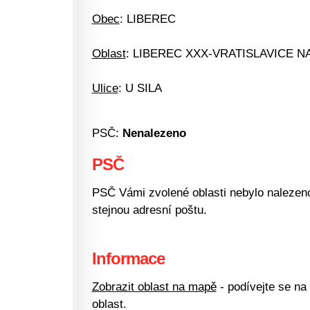
Obec
: LIBEREC
Oblast
: LIBEREC XXX-VRATISLAVICE N
Ulice
: U SILA
PSČ:
Nenalezeno
PSČ
PSČ Vámi zvolené oblasti nebylo nalezeno.
stejnou adresní poštu.
Informace
Zobrazit oblast na mapě
- podívejte se na
oblast.